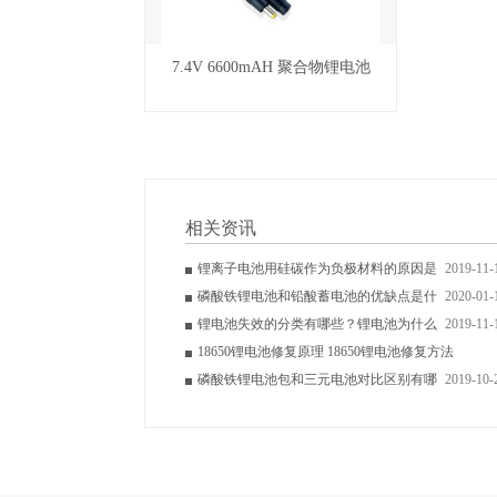
7.4V 6600mAH 聚合物锂电池
相关资讯
锂离子电池用硅碳作为负极材料的原因是
2019-11-
磷酸铁锂电池和铅酸蓄电池的优缺点是什
2020-01-
锂电池失效的分类有哪些？锂电池为什么
2019-11-
18650锂电池修复原理 18650锂电池修复方法
磷酸铁锂电池包和三元电池对比区别有哪
2021-11-
2019-10-