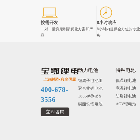
按需开发
8小时响应
一对一量身定制最优化方案和产
8小时内提供全方位的专
品
务
动力电池
特种电池
锂离子电池组
低温锂电池
400-678-
聚合物锂电池
宽温锂电池
18650锂电池
防爆锂电池
3556
磷酸铁锂电池
AGV锂电池
立即咨询