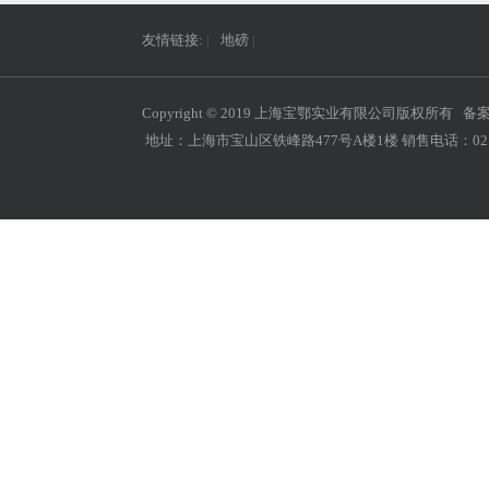
友情链接:
|
地磅
|
Copyright © 2019 上海宝鄂实业有限公司版权所有 备
地址：上海市宝山区铁峰路477号A楼1楼 销售电话：021-660