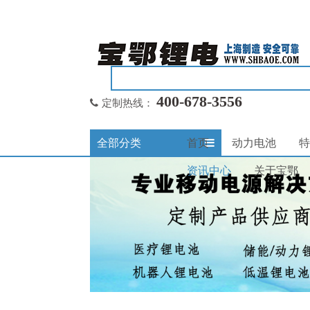
400-678-3556
定制热线：
全部分类
首页
动力电池
特
资讯中心
关于宝鄂