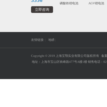
3556
磷酸铁锂电池
AGV锂电池
立即咨询
友情链接:
|
地磅
|
Copyright © 2019 上海宝鄂实业有限公司版权所有 备
地址：上海市宝山区铁峰路477号A楼1楼 销售电话：021-660