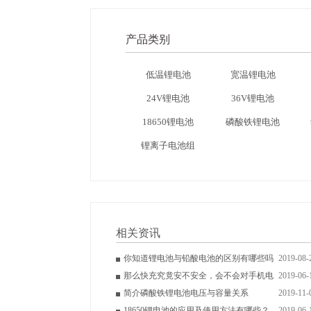
产品类别
低温锂电池
宽温锂电池
24V锂电池
36V锂电池
18650锂电池
磷酸铁锂电池
锂离子电池组
相关资讯
你知道锂电池与铅酸电池的区别有哪些吗
2019-08-
那么快充究竟安不安全，会不会对手机电
2019-06-
简介磷酸铁锂电池电压与容量关系
2019-11-
18650锂电池的应用及使用方法有哪些？
2019-06-