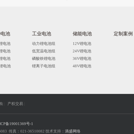
种电池
工业电池
储能电池
定制案例
锂电池
动力锂电池组
12V锂电池
锂电池
低宽温电池组
24V锂电池
锂电池
磷酸铁锂电池
36V锂电池
V锂电池
锂离子电池组
48V锂电池
购
|
产权交易
|
ICP备19001369号-1
3 传真：021-36510082 技术支持：
滴盛网络