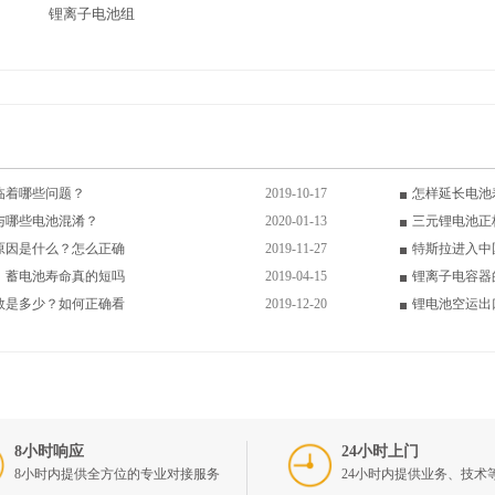
锂离子电池组
临着哪些问题？
2019-10-17
怎样延长电池
与哪些电池混淆？
2020-01-13
三元锂电池正
原因是什么？怎么正确
2019-11-27
特斯拉进入中
，蓄电池寿命真的短吗
2019-04-15
锂离子电容器
数是多少？如何正确看
2019-12-20
锂电池空运出
8小时响应
24小时上门
8小时内提供全方位的专业对接服务
24小时内提供业务、技术