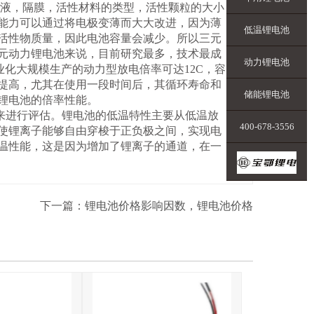
液，隔膜，活性材料的类型，活性颗粒的大小
能力可以通过将电极变薄而大大改进，因为薄
低温锂电池
活性物质量，因此电池容量会减少。所以三元
元动力锂电池来说，目前研究最多，技术最成
动力锂电池
业化大规模生产的动力型放电倍率可达12C，容
待提高，尤其在使用一段时间后，其循环寿命和
储能锂电池
锂电池的倍率性能。
进行评估。锂电池的低温特性主要从低温放
400-678-3556
使锂离子能够自由穿梭于正负极之间，实现电
温性能，这是因为增加了锂离子的通道，在一
下一篇：
锂电池价格影响因数，锂电池价格