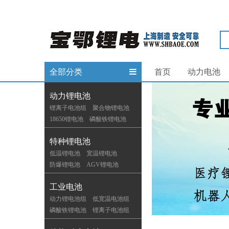
全部分类
首页
动力电池
动力锂电池
锂离子电池组
聚合物锂电池
18650锂电池
磷酸铁锂电池
特种锂电池
低温锂电池
宽温锂电池
防爆锂电池
AGV锂电池
工业电池
动力锂电池组
低宽温电池组
磷酸铁锂电池
锂离子电池组